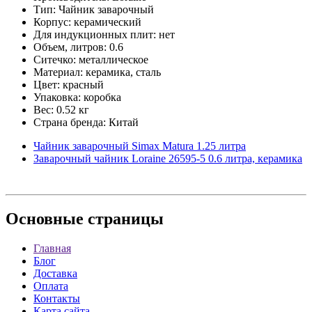
Тип: Чайник заварочный
Корпус: керамический
Для индукционных плит: нет
Объем, литров: 0.6
Ситечко: металлическое
Материал: керамика, сталь
Цвет: красный
Упаковка: коробка
Вес: 0.52 кг
Страна бренда: Китай
Чайник заварочный Simax Matura 1.25 литра
Заварочный чайник Loraine 26595-5 0.6 литра, керамика
Основные
страницы
Главная
Блог
Доставка
Оплата
Контакты
Карта сайта