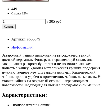
449
Скидка 32%
305
руб
x
Артикул: st-56849
Информация
Заварочный чайник выполнен из высококачественной
цветной керамики. Фильтр, из нержавеющей стали, для
заваривания раскроет букет чая и не позволит чаинкам
попасть в чашку. Удобная металлическая крышка поддержит
нужную температуру для заваривания чая. Керамический
чайник прост и удобен в применении, чайник легко мыть. Не
ставьте чайник на открытый огонь и нагревающиеся
поверхности. Подходит для мытья в посудомоечной машине.
Характеристики:
Производитель: Loraine