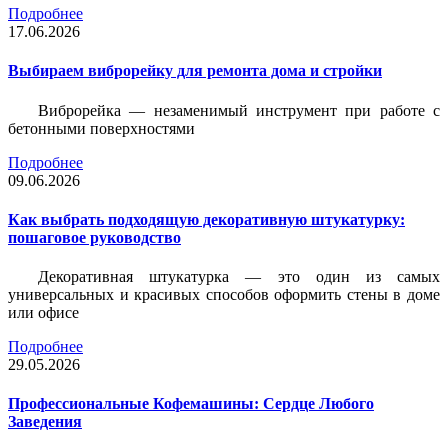
Подробнее
17.06.2026
Выбираем виброрейку для ремонта дома и стройки
Виброрейка — незаменимый инструмент при работе с
бетонными поверхностями
Подробнее
09.06.2026
Как выбрать подходящую декоративную штукатурку:
пошаговое руководство
Декоративная штукатурка — это один из самых
универсальных и красивых способов оформить стены в доме
или офисе
Подробнее
29.05.2026
Профессиональные Кофемашины: Сердце Любого
Заведения