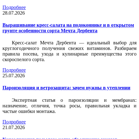
Подробнее
28.07.2026
Выращивание кресс-салата на подоконнике и в открытом
грунте особенности сорта Мечта Дербента
Кресс-салат Мечта Дербента — идеальный выбор для
круглогодичного получения свежих витаминов. Разбираем
правила посева, ухода и кулинарные преимущества этого
скороспелого сорта.
Подробнее
25.07.2026
Пароизоляция и ветрозащита: зачем нужны в утеплении
Экспертная статья о пароизоляции и мембранах:
назначение, отличия, точка росы, правильная укладка и
частые ошибки монтажа.
Подробнее
21.07.2026