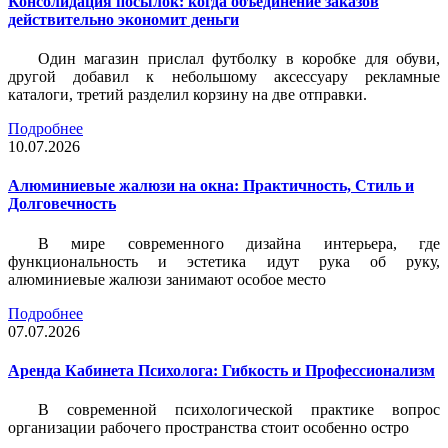
Консолидация посылок: когда объединение заказов
действительно экономит деньги
Один магазин прислал футболку в коробке для обуви,
другой добавил к небольшому аксессуару рекламные
каталоги, третий разделил корзину на две отправки.
Подробнее
10.07.2026
Алюминиевые жалюзи на окна: Практичность, Стиль и
Долговечность
В мире современного дизайна интерьера, где
функциональность и эстетика идут рука об руку,
алюминиевые жалюзи занимают особое место
Подробнее
07.07.2026
Аренда Кабинета Психолога: Гибкость и Профессионализм
В современной психологической практике вопрос
организации рабочего пространства стоит особенно остро