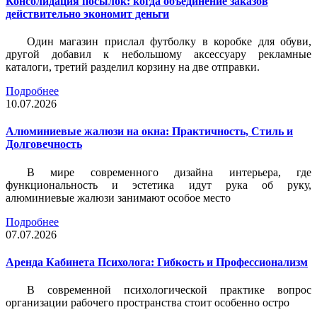
Консолидация посылок: когда объединение заказов
действительно экономит деньги
Один магазин прислал футболку в коробке для обуви,
другой добавил к небольшому аксессуару рекламные
каталоги, третий разделил корзину на две отправки.
Подробнее
10.07.2026
Алюминиевые жалюзи на окна: Практичность, Стиль и
Долговечность
В мире современного дизайна интерьера, где
функциональность и эстетика идут рука об руку,
алюминиевые жалюзи занимают особое место
Подробнее
07.07.2026
Аренда Кабинета Психолога: Гибкость и Профессионализм
В современной психологической практике вопрос
организации рабочего пространства стоит особенно остро