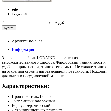
525
Скидка 6%
493
руб
x
Артикул: st-57173
Информация
Заварочный чайник LORAINE выполнен из
высококачественного фарфора. Фарфоровый чайник прост и
удобен в применении, чайник легко мыть. Не ставьте чайник
на открытый огонь и нагревающиеся поверхности. Подходит
для мытья в посудомоечной машине.
Характеристики:
Производитель: Loraine
Тип: Чайник заварочный
Корпус: керамический
Для индукционных плит: нет