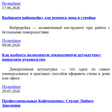
Подробнее
17.06.2026
Выбираем виброрейку для ремонта дома и стройки
Виброрейка — незаменимый инструмент при работе с
бетонными поверхностями
Подробнее
09.06.2026
Как выбрать подходящую декоративную штукатурку:
пошаговое руководство
Декоративная штукатурка — это один из самых
универсальных и красивых способов оформить стены в доме
или офисе
Подробнее
29.05.2026
Профессиональные Кофемашины: Сердце Любого
Заведения