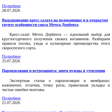
Подробнее
28.07.2026
Выращивание кресс-салата на подоконнике и в открытом
грунте особенности сорта Мечта Дербента
Кресс-салат Мечта Дербента — идеальный выбор для
круглогодичного получения свежих витаминов. Разбираем
правила посева, ухода и кулинарные преимущества этого
скороспелого сорта.
Подробнее
25.07.2026
Пароизоляция и ветрозащита: зачем нужны в утеплении
Экспертная статья о пароизоляции и мембранах:
назначение, отличия, точка росы, правильная укладка и
частые ошибки монтажа.
Подробнее
21.07.2026