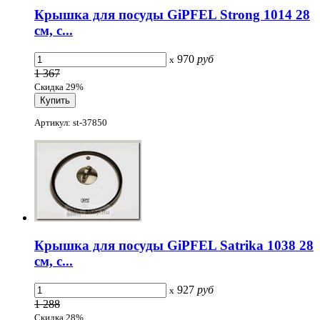
Крышка для посуды GiPFEL Strong 1014 28
см, с...
970
руб
x
1 367
Скидка 29%
Артикул: st-37850
Крышка для посуды GiPFEL Satrika 1038 28
см, с...
927
руб
x
1 288
Скидка 28%