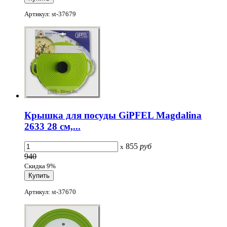
Артикул: st-37679
Крышка для посуды GiPFEL Magdalina
2633 28 см,...
855
руб
x
940
Скидка 9%
Артикул: st-37670