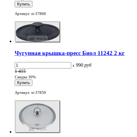
Артикул: st-37868
Чугунная крышка-пресс Биол 11242 2 кг
990
руб
x
1 415
Скидка 30%
Артикул: st-37859