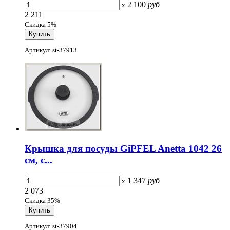
2 100
руб
x
2 211
Скидка 5%
Артикул: st-37913
Крышка для посуды GiPFEL Anetta 1042 26
см, с...
1 347
руб
x
2 073
Скидка 35%
Артикул: st-37904