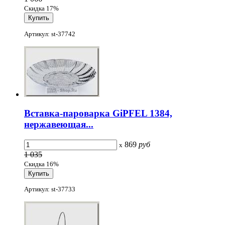
Скидка 17%
Артикул: st-37742
Вставка-пароварка GiPFEL 1384,
нержавеющая...
869
руб
x
1 035
Скидка 16%
Артикул: st-37733