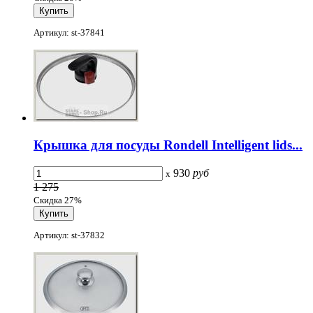
Артикул: st-37841
Крышка для посуды Rondell Intelligent lids...
930
руб
x
1 275
Скидка 27%
Артикул: st-37832