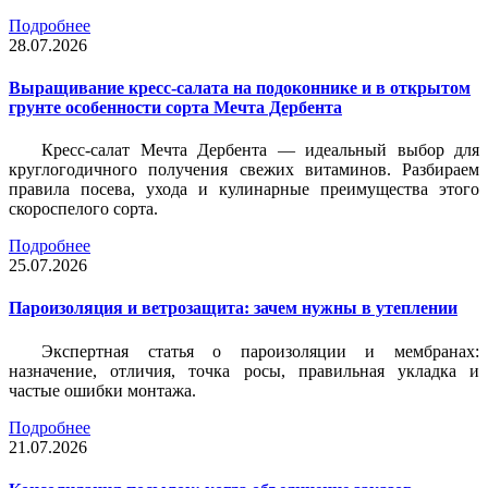
Подробнее
28.07.2026
Выращивание кресс-салата на подоконнике и в открытом
грунте особенности сорта Мечта Дербента
Кресс-салат Мечта Дербента — идеальный выбор для
круглогодичного получения свежих витаминов. Разбираем
правила посева, ухода и кулинарные преимущества этого
скороспелого сорта.
Подробнее
25.07.2026
Пароизоляция и ветрозащита: зачем нужны в утеплении
Экспертная статья о пароизоляции и мембранах:
назначение, отличия, точка росы, правильная укладка и
частые ошибки монтажа.
Подробнее
21.07.2026