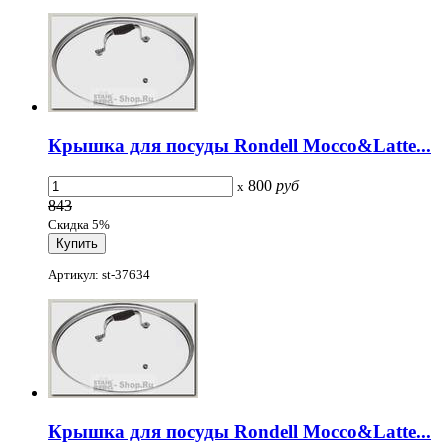
Крышка для посуды Rondell Mocco&Latte...
800
руб
x
843
Скидка 5%
Артикул: st-37634
Крышка для посуды Rondell Mocco&Latte...