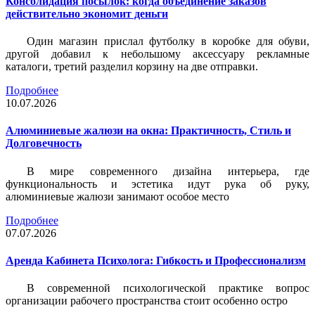
Консолидация посылок: когда объединение заказов
действительно экономит деньги
Один магазин прислал футболку в коробке для обуви,
другой добавил к небольшому аксессуару рекламные
каталоги, третий разделил корзину на две отправки.
Подробнее
10.07.2026
Алюминиевые жалюзи на окна: Практичность, Стиль и
Долговечность
В мире современного дизайна интерьера, где
функциональность и эстетика идут рука об руку,
алюминиевые жалюзи занимают особое место
Подробнее
07.07.2026
Аренда Кабинета Психолога: Гибкость и Профессионализм
В современной психологической практике вопрос
организации рабочего пространства стоит особенно остро