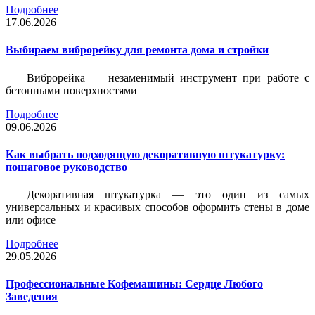
Подробнее
17.06.2026
Выбираем виброрейку для ремонта дома и стройки
Виброрейка — незаменимый инструмент при работе с
бетонными поверхностями
Подробнее
09.06.2026
Как выбрать подходящую декоративную штукатурку:
пошаговое руководство
Декоративная штукатурка — это один из самых
универсальных и красивых способов оформить стены в доме
или офисе
Подробнее
29.05.2026
Профессиональные Кофемашины: Сердце Любого
Заведения