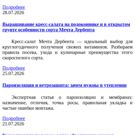
Подробнее
28.07.2026
Выращивание кресс-салата на подоконнике и в открытом
грунте особенности сорта Мечта Дербента
Кресс-салат Мечта Дербента — идеальный выбор для
круглогодичного получения свежих витаминов. Разбираем
правила посева, ухода и кулинарные преимущества этого
скороспелого сорта.
Подробнее
25.07.2026
Пароизоляция и ветрозащита: зачем нужны в утеплении
Экспертная статья о пароизоляции и мембранах:
назначение, отличия, точка росы, правильная укладка и
частые ошибки монтажа.
Подробнее
21.07.2026