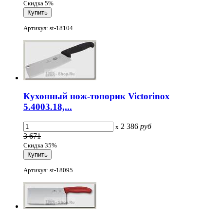
Скидка 5%
Артикул: st-18104
Кухонный нож-топорик Victorinox
5.4003.18,...
2 386
руб
x
3 671
Скидка 35%
Артикул: st-18095