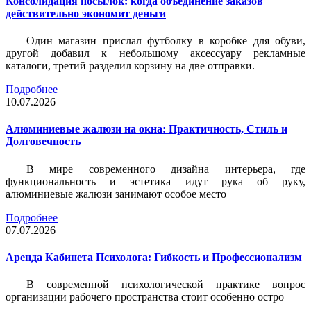
Консолидация посылок: когда объединение заказов
действительно экономит деньги
Один магазин прислал футболку в коробке для обуви,
другой добавил к небольшому аксессуару рекламные
каталоги, третий разделил корзину на две отправки.
Подробнее
10.07.2026
Алюминиевые жалюзи на окна: Практичность, Стиль и
Долговечность
В мире современного дизайна интерьера, где
функциональность и эстетика идут рука об руку,
алюминиевые жалюзи занимают особое место
Подробнее
07.07.2026
Аренда Кабинета Психолога: Гибкость и Профессионализм
В современной психологической практике вопрос
организации рабочего пространства стоит особенно остро