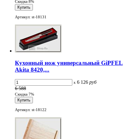
Скидка 8%
Артикул: st-18131
Кухонный нож универсальный GiPFEL
Akita 8420,...
6 126
руб
x
6 588
Скидка 7%
Артикул: st-18122