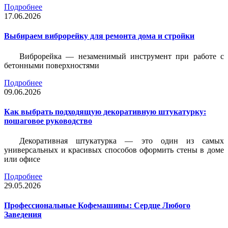
Подробнее
17.06.2026
Выбираем виброрейку для ремонта дома и стройки
Виброрейка — незаменимый инструмент при работе с
бетонными поверхностями
Подробнее
09.06.2026
Как выбрать подходящую декоративную штукатурку:
пошаговое руководство
Декоративная штукатурка — это один из самых
универсальных и красивых способов оформить стены в доме
или офисе
Подробнее
29.05.2026
Профессиональные Кофемашины: Сердце Любого
Заведения