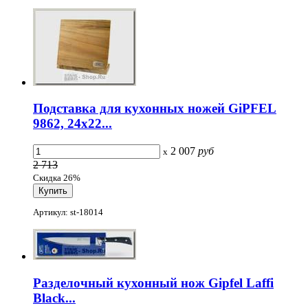
Подставка для кухонных ножей GiPFEL
9862, 24х22...
2 007
руб
x
2 713
Скидка 26%
Артикул: st-18014
Разделочный кухонный нож Gipfel Laffi
Black...