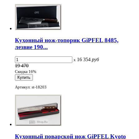
Кухонный нож-топорик GiPFEL 8485,
лезвие 190...
16 354
руб
x
19 470
Скидка 16%
Артикул: st-18203
Кухонный поварской нож GiPFEL Kyoto