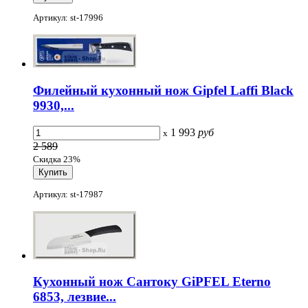
Артикул: st-17996
Филейный кухонный нож Gipfel Laffi Black
9930,...
1 993
руб
x
2 589
Скидка 23%
Артикул: st-17987
Кухонный нож Сантоку GiPFEL Eterno
6853, лезвие...