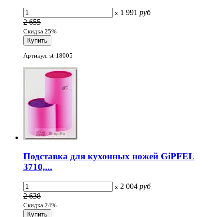
1 991
руб
x
2 655
Скидка 25%
Артикул: st-18005
Подставка для кухонных ножей GiPFEL
3710,...
2 004
руб
x
2 638
Скидка 24%