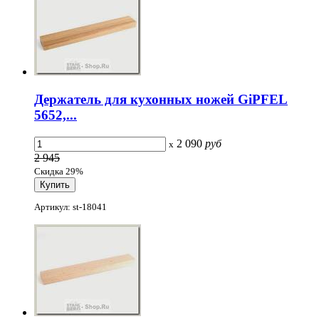
Держатель для кухонных ножей GiPFEL
5652,...
2 090
руб
x
2 945
Скидка 29%
Артикул: st-18041