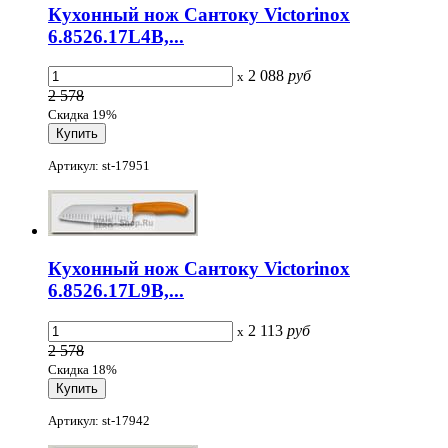
Кухонный нож Сантоку Victorinox
6.8526.17L4B,...
2 088
руб
x
2 578
Скидка 19%
Артикул: st-17951
Кухонный нож Сантоку Victorinox
6.8526.17L9B,...
2 113
руб
x
2 578
Скидка 18%
Артикул: st-17942