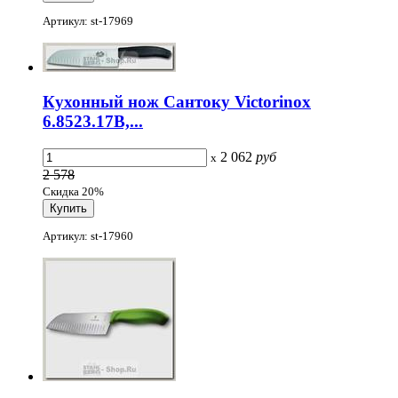
Артикул: st-17969
Кухонный нож Сантоку Victorinox
6.8523.17B,...
2 062
руб
x
2 578
Скидка 20%
Артикул: st-17960