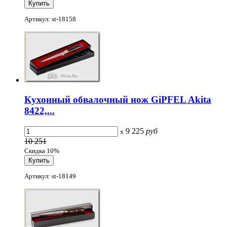
Артикул: st-18158
Кухонный обвалочный нож GiPFEL Akita
8422,...
9 225
руб
x
10 251
Скидка 10%
Артикул: st-18149